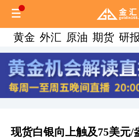
黄金
外汇
原油
期货
研
现货白银向上触及75美元