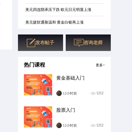
藏
美元四连阴承压下跌 欧元日元明显上涨
美元疲软通胀温和 黄金白银再上涨
美元连续快速承压 非美集体大涨
发布帖子
咨询老师
热门课程
更多>
黄金基础入门
1212
12小时前
股票入门
1212
12小时前