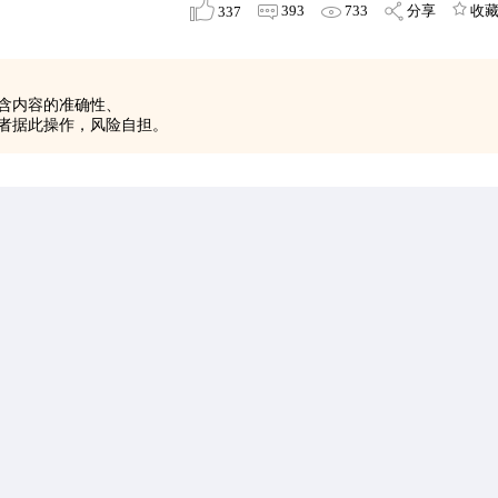
393
733
分享
收
337
含内容的准确性、
者据此操作，风险自担。