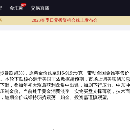
2023春季日元投资机会线上发布会
程
金汇圈
交易直播
2023春季日元投资机会线上发布会
务
2023春季日元投资机会线上发布会
2023春季日元投资机会线上发布会
2023春季日元投资机会线上发布会
务
2023春季日元投资机会线上发布会
2023春季日元投资机会线上发布会
暴跌超3%，原料金价跌至916-919元/克，带动全国金饰零售价
22元/克。本轮下跌核心源于美国非农数据超预期，市场上调美联储加
下滑，叠加年初大涨后获利盘集中出逃，加剧下行压力。中东冲
压制金价。当前处于黄金消费淡季，实物买盘支撑薄弱，技术面
，短期金价或维持弱势震荡，购金、投资需谨慎观望。