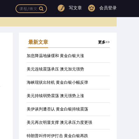
写文章
会员登录
最新文章
更多>>
加息降温地缘缓和 黄金白银大涨
美元连续震荡承压 澳元加元强势
海峡现状出转机 黄金白银小幅反弹
息
美元持续弱势震荡 澳元强势上涨
美伊谈判遭否认 黄金白银持续震荡
美元再次明显支撑 澳元承压力度更强
特朗普叫停对伊打击 黄金白银再跌