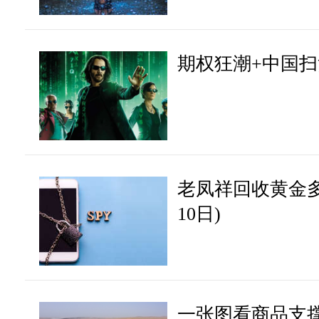
期权狂潮+中国扫
老凤祥回收黄金多少
10日)
一张图看商品支