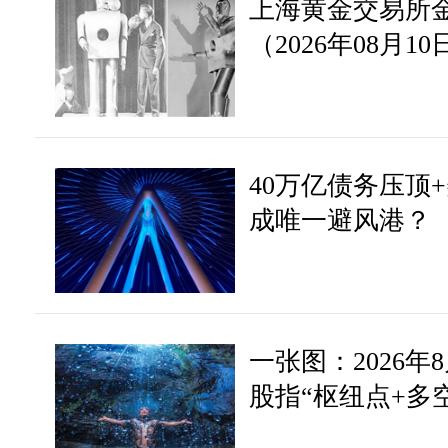
上海黄金交易所
（2026年08月10
40万亿债务压顶
成唯一避风港？
一张图：2026年
股指“枢纽点+多