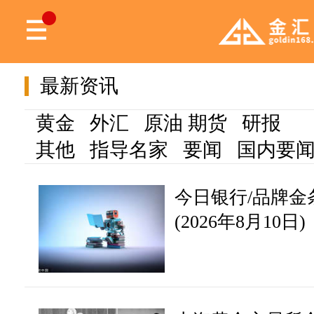
最新资讯
黄金
外汇
原油
期货
研报
其他
指导名家
要闻
国内要
今日银行/品牌金
(2026年8月10日)