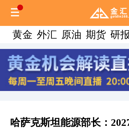
黄金
外汇
原油
期货
研
哈萨克斯坦能源部长：202