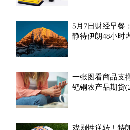
5月7日财经早餐
静待伊朗48小时内
关口，油价回落超
一张图看商品支
钯铜农产品期货(20
戏剧性逆转！特