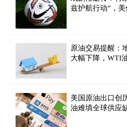
兹护航行动”，
突破？
原油交易提醒：
大幅下降，WTI
整
美国原油出口创
油难填全球供应