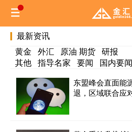
最新资讯
黄金
外汇
原油
期货
研报
其他
指导名家
要闻
国内要
东盟峰会直面能源
退，区域联合应