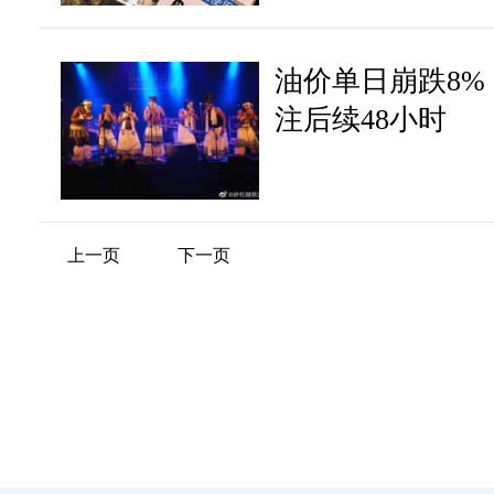
油价单日崩跌8%
注后续48小时
上一页
下一页