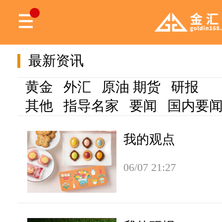
最新资讯
黄金
外汇
原油
期货
研报
其他
指导名家
要闻
国内要
我的观点
06/07 21:27