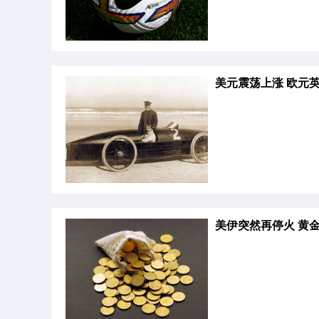
美元震荡上涨 欧元
美伊突然再停火 黄