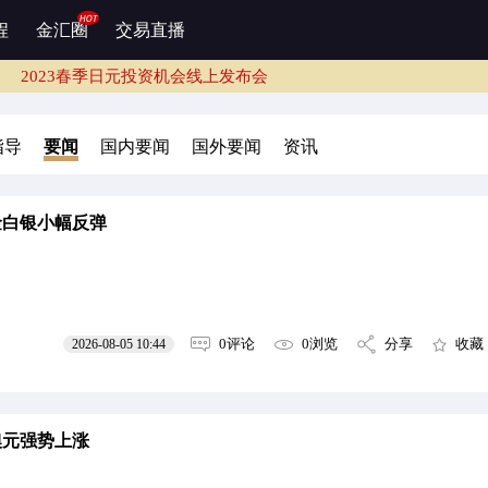
2023春季日元投资机会线上发布会
程
金汇圈
交易直播
2023春季日元投资机会线上发布会
务
2023春季日元投资机会线上发布会
2023春季日元投资机会线上发布会
2023春季日元投资机会线上发布会
指导
要闻
国内要闻
国外要闻
资讯
务
2023春季日元投资机会线上发布会
2023春季日元投资机会线上发布会
金白银小幅反弹
0评论
0浏览
分享
收藏
2026-08-05 10:44
澳元强势上涨