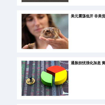
美元震荡低开 非美
通胀担忧强化加息 