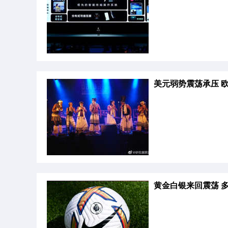
美元弱势震荡承压 
黄金白银来回震荡 