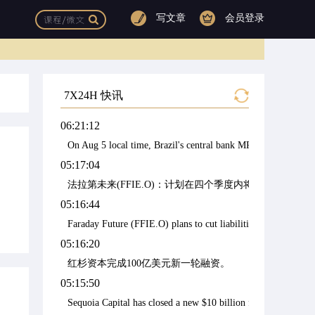
写文章
会员登录
7X24H 快讯
06:21:12
On Aug 5 local time, Brazil's central bank MPC cut the benchma
05:17:04
法拉第未来(FFIE.O)：计划在四个季度内将截至一季度
05:16:44
Faraday Future (FFIE.O) plans to cut liabilities of $230m as
05:16:20
红杉资本完成100亿美元新一轮融资。
05:15:50
Sequoia Capital has closed a new $10 billion fundraising roun