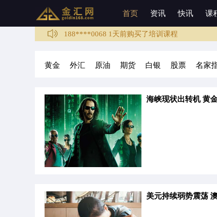
136****1003 3分钟前购买了培训课程
首页
资讯
快讯
课
188****0068 1天前购买了培训课程
136****6009 1天前购买了徐静雅老师的培训服
133****5987 2天前购买了培训课程
136****4589 3天前购买了培训课程
黄金
外汇
原油
期货
白银
股票
名家
137****6789 3天前购买了徐静雅老师的培训服
136****1003 3分钟前购买了培训课程
海峡现状出转机 黄
美元持续弱势震荡 