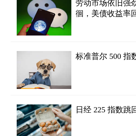
劳动市场依旧强
徊，美债收益率
标准普尔 500 指
日经 225 指数跳回