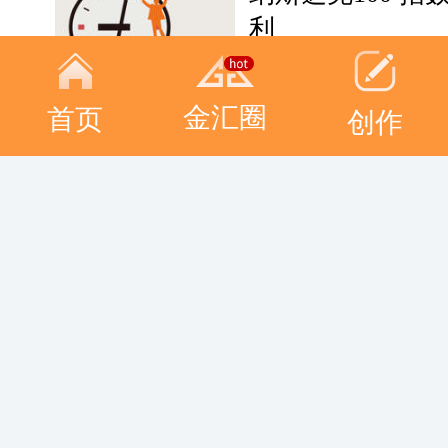
利
金汇圈
首页
创作
恒指持续反弹重返1
​​​​道指下跌，纳