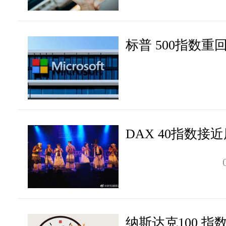
标普 500指数重
DAX 40指数接
纳斯达克100 