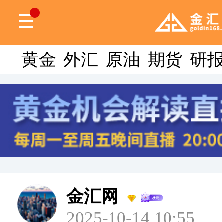
黄金
外汇
原油
期货
研
金汇网
2025-10-14 10:55