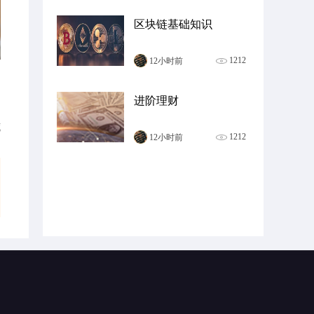
区块链基础知识
1212
12小时前
进阶理财
藏
1212
12小时前