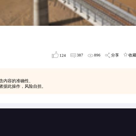
387
896
分享
收
124
含内容的准确性、
者据此操作，风险自担。