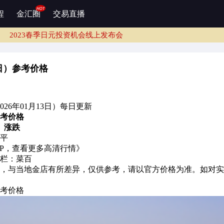
2023春季日元投资机会线上发布会
程
金汇圈
交易直播
务
2023春季日元投资机会线上发布会
2023春季日元投资机会线上发布会
2023春季日元投资机会线上发布会
务
2023春季日元投资机会线上发布会
3日）参考价格
2023春季日元投资机会线上发布会
26年01月13日）每日更新
参考价格
涨跌
平
PP，查看更多高清行情》
栏：菜百
，与当地金店有所差异，仅供参考，请以官方价格为准。如对实
参考价格