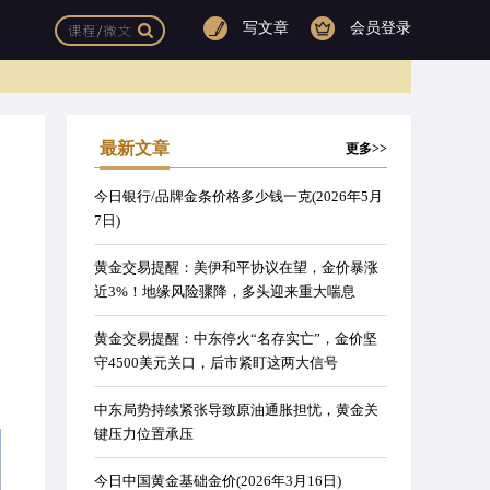
写文章
会员登录
最新文章
更多>>
今日银行/品牌金条价格多少钱一克(2026年5月
7日)
黄金交易提醒：美伊和平协议在望，金价暴涨
近3%！地缘风险骤降，多头迎来重大喘息
黄金交易提醒：中东停火“名存实亡”，金价坚
守4500美元关口，后市紧盯这两大信号
中东局势持续紧张导致原油通胀担忧，黄金关
键压力位置承压
今日中国黄金基础金价(2026年3月16日)