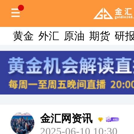
黄金
外汇
原油
期货
研
金汇网资讯
2025-06-10 10:30