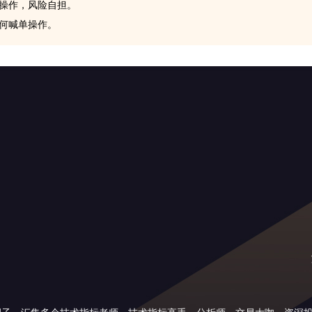
此操作，风险自担。
任何喊单操作。