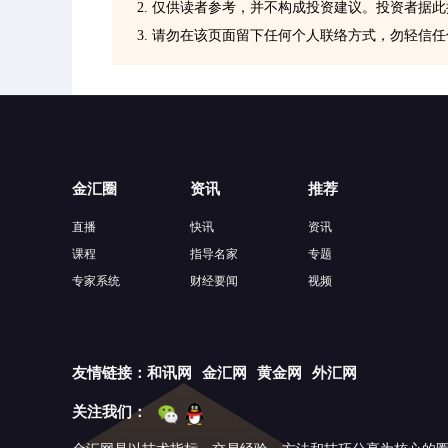
2. 仅供读者参考，并不构成投资建议。投资者据
3. 请勿在该页面留下任何个人联络方式，勿轻信
金汇圈
资讯
推荐
直播
快讯
资讯
课程
指导名家
专题
专家系统
财经要闻
视频
友情链接：
和讯网
金汇网
黄金网
外汇网
关注我们：