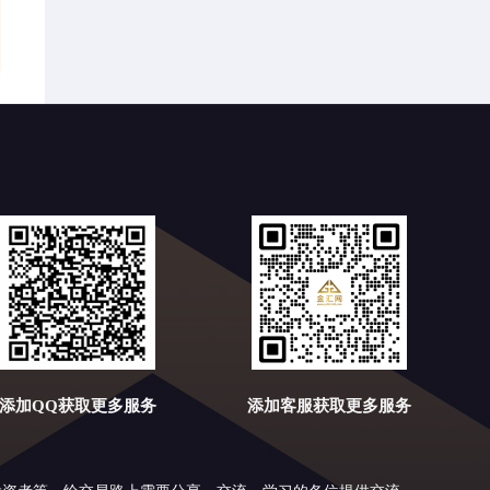
刘铭诚：9.26周五收官黄金原油涨跌趋势判
断及多空点位操作建议
添加QQ获取更多服务
添加客服获取更多服务