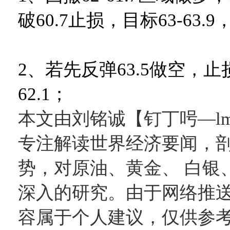
破60.7止损，目标63-63
2、若先反弹63.5做空，止损6
62.1；
本文由刘铭诚【钉丁呺—lmc
专注解读世界经济要闻，
势，对原油、黄金、 白银
深入的研究。由于网络推
容属于个人建议，仅供参