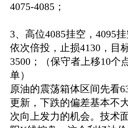
4075-4085；
3、高位4085挂空，4095
依次倍投，止损4130，目标40
3500；（保守者上移10
单）
原油的震荡箱体区间先看63.
更新，下跌的偏差基本不
次向上发力的机会。技术