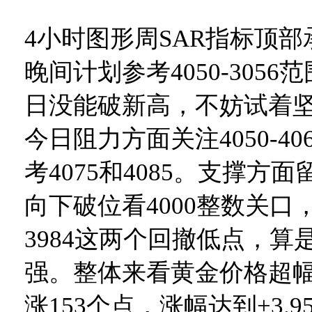
4小时图形周SAR指标顶部承
晚间计划参考4050-305
日没能破新高，不妨试着
今日阻力方面关注4050-4
考4075和4085。支撑方面留
向下破位看4000整数关口，
3984这两个回撤低点，算
强。整体来看黄金价格超
涨153个点，涨幅达到+3.