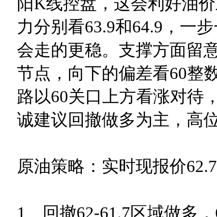
阳K线控盘，这会利好油
力分别看63.9和64.9，
会走的更稳。支撑方面留意61
节点，向下的偏差看60整
路以60关口上方看涨对待
诚建议回撤做多为主，高
原油策略：实时现报价62.
1、回撤62-61.7区域做多