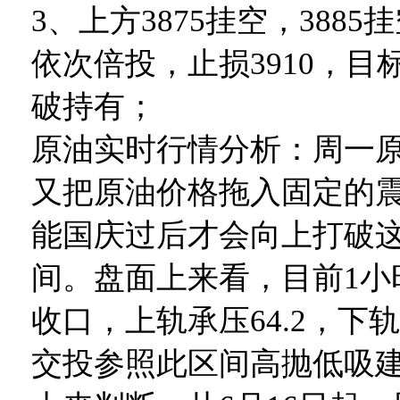
3、上方3875挂空，3885
依次倍投，止损3910，目标3
破持有；
原油实时行情分析：周一
又把原油价格拖入固定的震荡
能国庆过后才会向上打破
间。盘面上来看，目前1小
收口，上轨承压64.2，下轨
交投参照此区间高抛低吸