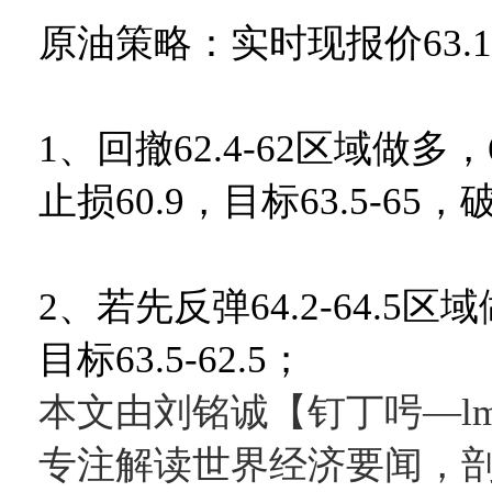
原油策略：实时现报价63.
1、回撤62.4-62区域做多
止损60.9，目标63.5-65
2、若先反弹64.2-64.5区
目标63.5-62.5；
本文由刘铭诚【钉丁呺—lmc
专注解读世界经济要闻，