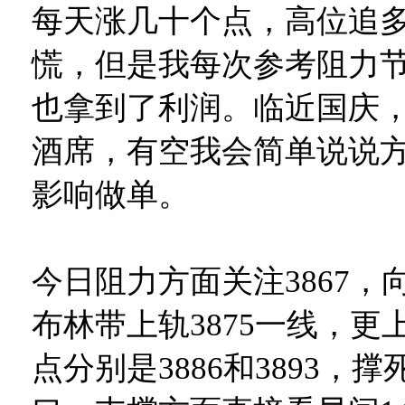
每天涨几十个点，高位追
慌，但是我每次参考阻力
也拿到了利润。临近国庆
酒席，有空我会简单说说
影响做单。
今日阻力方面关注3867，
布林带上轨3875一线，更
点分别是3886和3893，撑