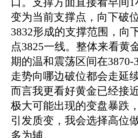
口。支撑方面直接看早间1小
变为当前支撑点，向下破位直
3832形成的支撑范围，向
点3825一线。整体来看黄
期的温和震荡区间在3870-
走势向哪边破位都会走延
而言我更看好黄金已经接
极大可能出现的变盘暴跌
引发质变，我会选择高位
多为辅。