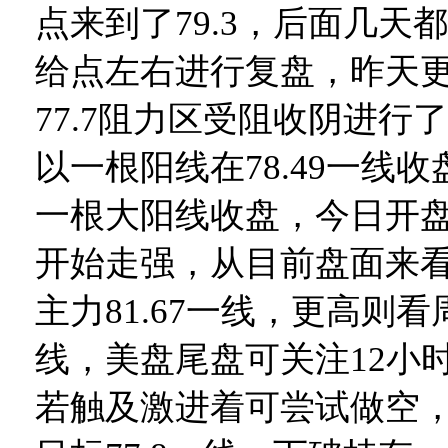
点来到了79.3，后面几天
给点左右进行复盘，昨天
77.7阻力区受阻收阴进行
以一根阳线在78.49一线
一根大阳线收盘，今日开
开始走强，从目前盘面来
主力81.67一线，更高则看周
线，美盘尾盘可关注12小时
若触及激进着可尝试做空，止