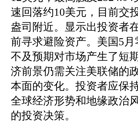
速回落约10美元，目前交投于2
盎司附近。显示出投资者
前寻求避险资产。美国5月
不及预期对市场产生了短
济前景仍需关注美联储的
本面的变化。投资者应保
全球经济形势和地缘政治
的投资决策。