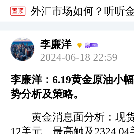
分析师静雅老师的分析 20
外汇市场如何？听听
分析师静雅老师的分析 20
李廉洋
2024-06-18 22:59
李廉洋：6.19黄金原油小
势分析及策略。
黄金消息面分析：现货
12美元，最高触及2324.0