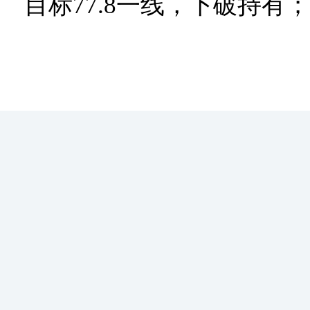
目标77.8一线，下破持有；