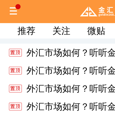
推荐
关注
微贴
外汇市场如何？听听
分析师静雅老师的分析 20
外汇市场如何？听听
分析师静雅老师的分析 20
外汇市场如何？听听
分析师静雅老师的分析 20
外汇市场如何？听听