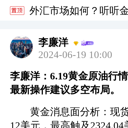
分析师静雅老师的分析 20
外汇市场如何？听听
分析师静雅老师的分析 20
李廉洋
2024-06-19 10:00
李廉洋：6.19黄金原油行
最新操作建议多空布局。
黄金消息面分析：现货
12美元，最高触及2324.0