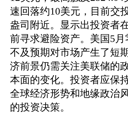
速回落约10美元，目前交投于2
盎司附近。显示出投资者
前寻求避险资产。美国5月
不及预期对市场产生了短
济前景仍需关注美联储的
本面的变化。投资者应保
全球经济形势和地缘政治
的投资决策。