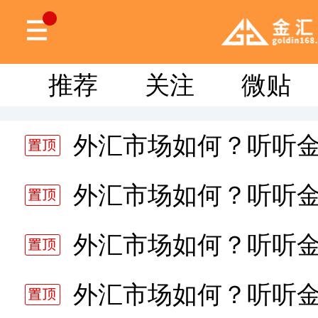
推荐
关注
微贴
外汇市场如何？听听
分析师静雅老师的分析 20
外汇市场如何？听听
分析师静雅老师的分析 20
外汇市场如何？听听
分析师静雅老师的分析 20
外汇市场如何？听听